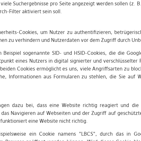
e viele Suchergebnisse pro Seite angezeigt werden sollen (z. 
h-Filter aktiviert sein soll.
erheits-Cookies, um Nutzer zu authentifizieren, betrügeri
en zu verhindern und Nutzerdaten vor dem Zugriff durch Unb
Beispiel sogenannte SID- und HSID-Cookies, die die Goog
punkt eines Nutzers in digital signierter und verschlüsselter 
beiden Cookies ermöglicht es uns, viele Angriffsarten zu bloc
he, Informationen aus Formularen zu stehlen, die Sie auf W
agen dazu bei, dass eine Website richtig reagiert und die
 das Navigieren auf Webseiten und der Zugriff auf geschütz
unktioniert eine Website nicht richtig.
spielsweise ein Cookie namens "LBCS", durch das in G