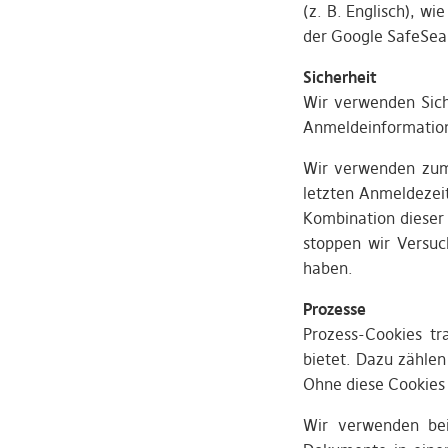
(z. B. Englisch), wi
der Google SafeSearc
Sicherheit
Wir verwenden Sich
Anmeldeinformation
Wir verwenden zum 
letzten Anmeldezeit
Kombination dieser 
stoppen wir Versuc
haben.
Prozesse
Prozess-Cookies tr
bietet. Dazu zählen
Ohne diese Cookies f
Wir verwenden bei