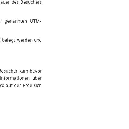
dauer des Besuchers
ier genannten UTM-
ei belegt werden und
 Besucher kam bevor
 Informationen über
o auf der Erde sich