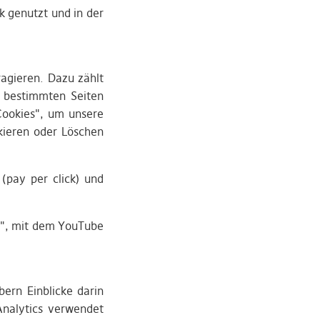
 genutzt und in der
ragieren. Dazu zählt
n bestimmten Seiten
Cookies", um unsere
kieren oder Löschen
pay per click) und
t", mit dem YouTube
ern Einblicke darin
Analytics verwendet