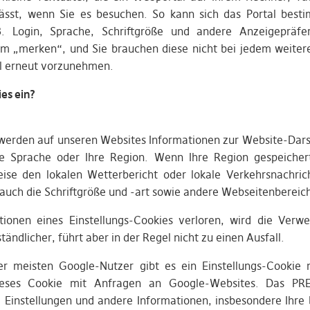
ässt, wenn Sie es besuchen. So kann sich das Portal bes
 B. Login, Sprache, Schriftgröße und andere Anzeigepräfe
m „merken“, und Sie brauchen diese nicht bei jedem weite
al erneut vorzunehmen.
ies ein?
werden auf unseren Websites Informationen zur Website-Dars
e Sprache oder Ihre Region. Wenn Ihre Region gespeicher
eise den lokalen Wetterbericht oder lokale Verkehrsnachric
auch die Schriftgröße und -art sowie andere Webseitenbereich
ionen eines Einstellungs-Cookies verloren, wird die Ver
ndlicher, führt aber in der Regel nicht zu einen Ausfall.
r meisten Google-Nutzer gibt es ein Einstellungs-Cookie
eses Cookie mit Anfragen an Google-Websites. Das PRE
e Einstellungen und andere Informationen, insbesondere Ihre