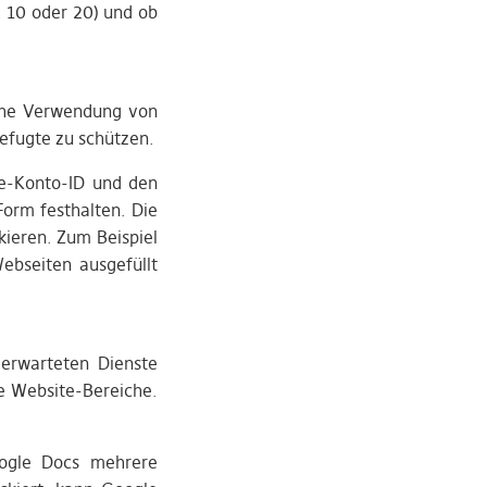
B. 10 oder 20) und ob
sche Verwendung von
efugte zu schützen.
le-Konto-ID und den
Form festhalten. Die
kieren. Zum Beispiel
ebseiten ausgefüllt
 erwarteten Dienste
te Website-Bereiche.
oogle Docs mehrere