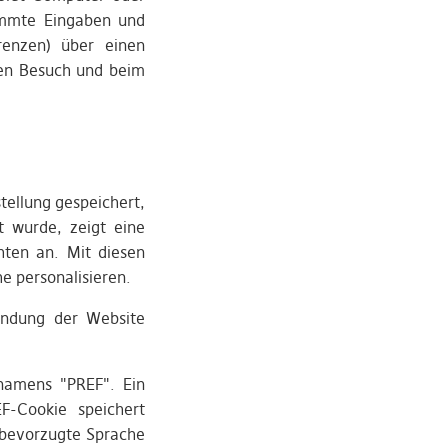
timmte Eingaben und
renzen) über einen
ren Besuch und beim
tellung gespeichert,
t wurde, zeigt eine
hten an. Mit diesen
e personalisieren.
wendung der Website
 namens "PREF". Ein
F-Cookie speichert
 bevorzugte Sprache