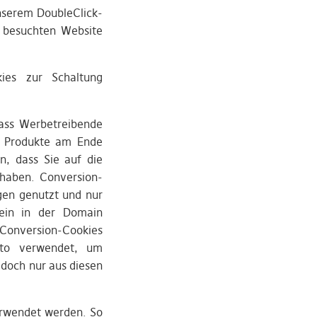
nserem DoubleClick-
 besuchten Website
ies zur Schaltung
dass Werbetreibende
re Produkte am Ende
n, dass Sie auf die
 haben. Conversion-
gen genutzt und nur
mein in der Domain
 Conversion-Cookies
to verwendet, um
edoch nur aus diesen
erwendet werden. So