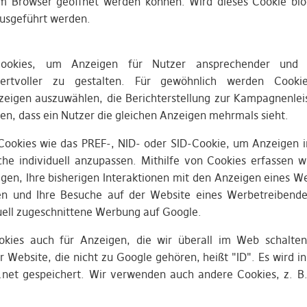
 Browser geöffnet werden können. Wird dieses Cookie blo
ausgeführt werden.
ookies, um Anzeigen für Nutzer ansprechender und f
ertvoller zu gestalten. Für gewöhnlich werden Cook
zeigen auszuwählen, die Berichterstellung zur Kampagnenlei
n, dass ein Nutzer die gleichen Anzeigen mehrmals sieht.
ookies wie das PREF-, NID- oder SID-Cookie, um Anzeigen 
he individuell anzupassen. Mithilfe von Cookies erfassen wi
gen, Ihre bisherigen Interaktionen mit den Anzeigen eines W
en und Ihre Besuche auf der Website eines Werbetreibende
duell zugeschnittene Werbung auf Google.
kies auch für Anzeigen, die wir überall im Web schalten.
 Website, die nicht zu Google gehören, heißt "ID". Es wird i
.net gespeichert. Wir verwenden auch andere Cookies, z. B.