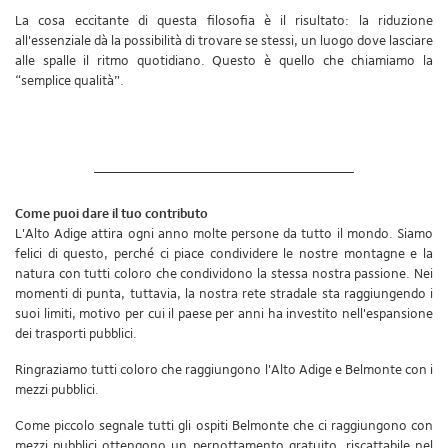
La cosa eccitante di questa filosofia è il risultato: la riduzione
all'essenziale dà la possibilità di trovare se stessi, un luogo dove lasciare
alle spalle il ritmo quotidiano. Questo è quello che chiamiamo la
“semplice qualità”.
Come puoi dare il tuo contributo
L'Alto Adige attira ogni anno molte persone da tutto il mondo. Siamo
felici di questo, perché ci piace condividere le nostre montagne e la
natura con tutti coloro che condividono la stessa nostra passione. Nei
momenti di punta, tuttavia, la nostra rete stradale sta raggiungendo i
suoi limiti, motivo per cui il paese per anni ha investito nell'espansione
dei trasporti pubblici.
Ringraziamo tutti coloro che raggiungono l'Alto Adige e Belmonte con i
mezzi pubblici.
Come piccolo segnale tutti gli ospiti Belmonte che ci raggiungono con
mezzi pubblici ottengono un pernottamento gratuito, riscattabile nel