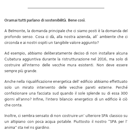
Oramai tutti parlano di sostenibilità. Bene così.
A Belmonte, la domanda principale che ci siamo posti è la domanda del
profondo senso. Cosa ci dà, alla nostra azienda, all` ambiente che ci
circonda e ai nostri ospiti un tangibile valore aggiunto?
Ad esempio, abbiamo deliberatamente deciso di non installare alcuna
Cubatura aggiuntiva durante la ristrutturazione nel 2016, ma solo di
costruire all'interno delle vecchie mura esistenti. Non deve essere
sempre più grande.
Anche nella riqualificazione energetica dell’ edificio abbiamo effettuato
solo un mirato intervento delle vecchie pareti esterne. Perché
confezionare una facciata sud quando il sole splende su di essa 300
giorni all'anno? Infine, l'intero bilancio energetico di un edificio è ciò
che conta.
Inoltre, ci sembra sensato di non costruire un’ ulteriore SPA classico su
un altipiano con poca acqua potabile. Piuttosto il nostro “SPA per l’
anima” sta nel ns giardino.