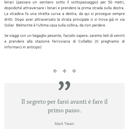
binari (passare un sentiero sotto il sottopassaggio) per 50 metri,
dopodiché attraversare i binari e prendere la prima strada sulla destra.
La stradina fa una stretta curva a destra, da qui si prosegue sempre
dritti. Dopo aver attraversato la strata principale ci si trova giá in via
Sciliar. Belmonte è l'ultima casa sulla collina, da non perdere.
Se viaggi con un bagaglio pesante, faccelo sapere, saremo lieti di venirti
a prendere alla stazione ferroviaria di Collalbo (ti preghiamo di
informarci in anticipo)
Il segreto per farsi avanti è fare il
primo passo.
Mark Twain